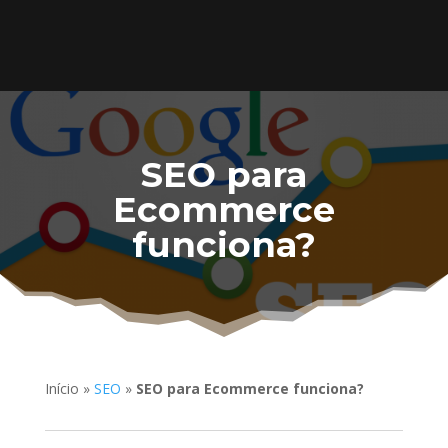
SEO para
Ecommerce
funciona?
Início
»
SEO
»
SEO para Ecommerce funciona?