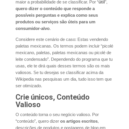
maior a probabilidade de se classificar. Por “
útil
”,
quero dizer o conteúdo que responde a
possíveis perguntas e explica como seus
produtos ou serviços são úteis para um
consumidor-alvo
.
Considere este cenário de caso: Estas vendendo
paletas mexicanas. Os termos podem incluir “picolé
mexicano, paletas, paletas mexicanas ou picolé de
leite condensado”. Dependendo do programa que tu
usas, ele te dirá quais desses termos são os mais
valiosos. Se tu desejas se classificar acima da
Wikipedia nas pesquisas um dia, tudo isso tem que
ser otimizado.
Crie únicos, Conteúdo
Valioso
O conteúdo torna o seu negócio valioso. Por
“conteúdo”, quero dizer
os artigos escritos
,
descrições de produtos e postagens de blog em