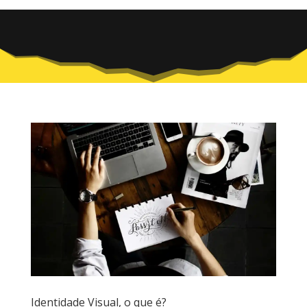
Identidade Visual, o que é?